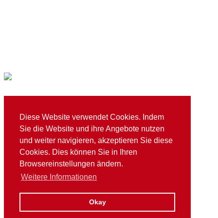
TSG Mainaschaff 1973 e. V.
Diese Website verwendet Cookies. Indem
E
info@tsg-mainaschaff.de
Sie die Website und ihre Angebote nutzen
T
+49 (0)6021 76613
Schuberstraße 4 / 63814 Mainaschaff
und weiter navigieren, akzeptieren Sie diese
Cookies. Dies können Sie in Ihren
Browsereinstellungen ändern.
© 2026 TSG Mainaschaff 1973 e. V.
Weitere Informationen
Datenschutz
Impressum
Gemeinde Mainaschaff
Okay