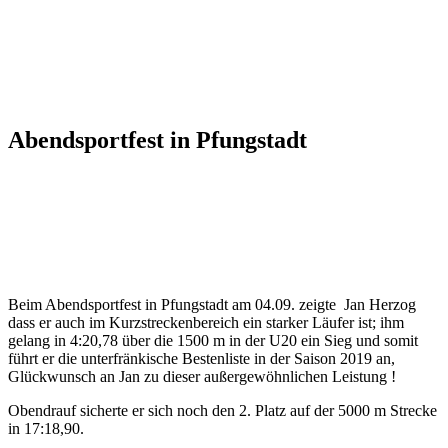
Abendsportfest in Pfungstadt
Beim Abendsportfest in Pfungstadt am 04.09. zeigte Jan Herzog
dass er auch im Kurzstreckenbereich ein starker Läufer ist; ihm
gelang in 4:20,78 über die 1500 m in der U20 ein Sieg und somit
führt er die unterfränkische Bestenliste in der Saison 2019 an,
Glückwunsch an Jan zu dieser außergewöhnlichen Leistung !
Obendrauf sicherte er sich noch den 2. Platz auf der 5000 m Strecke
in 17:18,90.