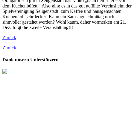
Obligatorisch gilt in Seligenstadt das Motto „nach dem Ziel = vor
dem Kuchenbüfett“. Also ging es in das gut gefüllte Vereinsheim der
Spielvereinigung Seligenstadt zum Kaffee und hausgemachten
Kuchen, oh sehr lecker! Kann ein Samstagnachmittag noch
sinnvoller gestaltet werden? Wohl kaum, daher vormerken am 21.
Dez. folgt die zweite Veranstaltung!!!
Zurück
Zurück
Dank unsern Unterstützern