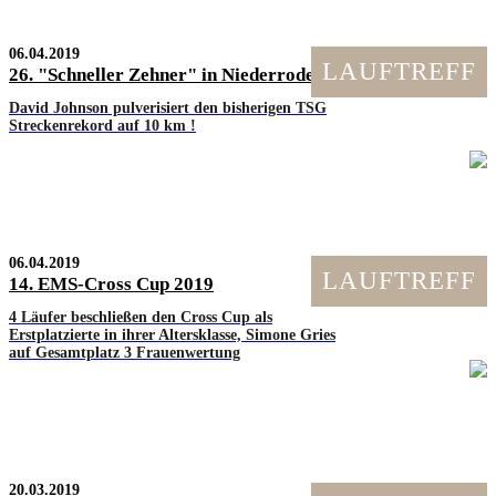
06.04.2019
LAUFTREFF
26. "Schneller Zehner" in Niederrodenbach am 24.03.2019
David Johnson pulverisiert den bisherigen TSG
Streckenrekord auf 10 km !
06.04.2019
LAUFTREFF
14. EMS-Cross Cup 2019
4 Läufer beschließen den Cross Cup als
Erstplatzierte in ihrer Altersklasse, Simone Gries
auf Gesamtplatz 3 Frauenwertung
20.03.2019