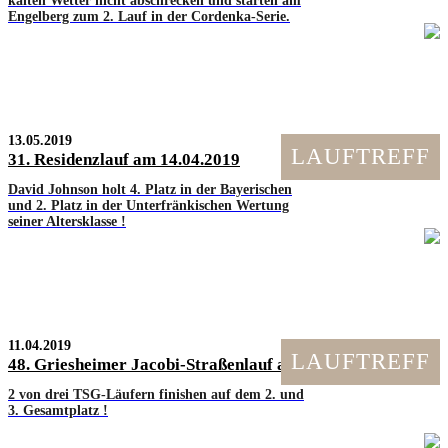
kalten Wetter nicht abschrecken und starten am
Engelberg zum 2. Lauf in der Cordenka-Serie.
13.05.2019
LAUFTREFF
31. Residenzlauf am 14.04.2019
David Johnson holt 4. Platz in der Bayerischen
und 2. Platz in der Unterfränkischen Wertung
seiner Altersklasse !
11.04.2019
LAUFTREFF
48. Griesheimer Jacobi-Straßenlauf am 07.04.19
2 von drei TSG-Läufern finishen auf dem 2. und
3. Gesamtplatz !