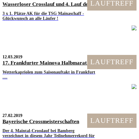
LAUFTREFF
Wasserloser Crosslauf und 4. Lauf des EMS-Cross-Cup
3 x 1. Plätze AK für die TSG Mainaschaff -
Glückwunsch an alle Läufer !
12.03.2019
LAUFTREFF
17. Frankfurter Mainova Halbmarathon am 10.03.2019
Wetterkapriolen zum Saisonauftakt in Frankfurt
....
27.02.2019
LAUFTREFF
Bayerische Crossmeisterschaften
Der 4. Maintal-Crosslauf bei Bamberg
verzeichnet in diesem Jahr Teilnehmerrekord für