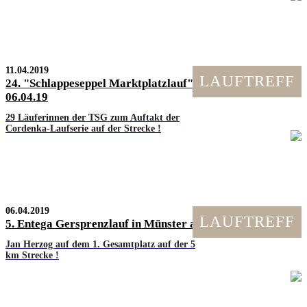
11.04.2019
LAUFTREFF
24. "Schlappeseppel Marktplatzlauf" in Großostheim am
06.04.19
29 Läuferinnen der TSG zum Auftakt der
Cordenka-Laufserie auf der Strecke !
06.04.2019
LAUFTREFF
5. Entega Gersprenzlauf in Münster am 31.03.19
Jan Herzog auf dem 1. Gesamtplatz auf der 5
km Strecke !